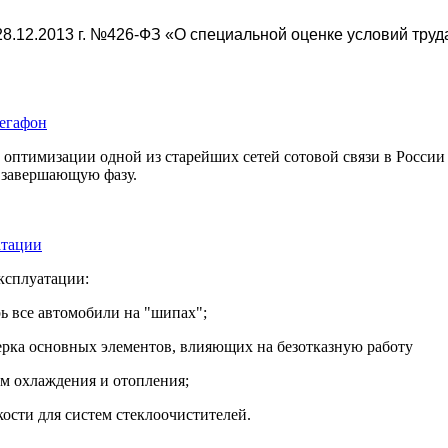
8.12.2013 г. №426-ФЗ «О специальной оценке условий труд
егафон
 оптимизации одной из старейших сетей сотовой связи в России
в завершающую фазу.
атации
ксплуатации:
ь все автомобили на "шипах";
ерка основных элементов, влияющих на безотказную работу
ем охлаждения и отопления;
ости для систем стеклоочистителей.