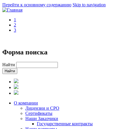
Перейти к основному содержанию
Skip to navigation
1
2
3
+
Форма поиска
Найти
О компании
Лицензии и СРО
Сертификаты
Наши Заказчики
Государственные контракты
Наши партнеры