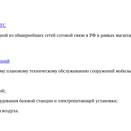
МТС
ной из обширнейших сетей сотовой связи в РФ в рамках масштаб
анций
ому плановому техническому обслуживанию сооружений мобиль
ий;
рудования базовой станции и электропитающей установки;
 воздуха.