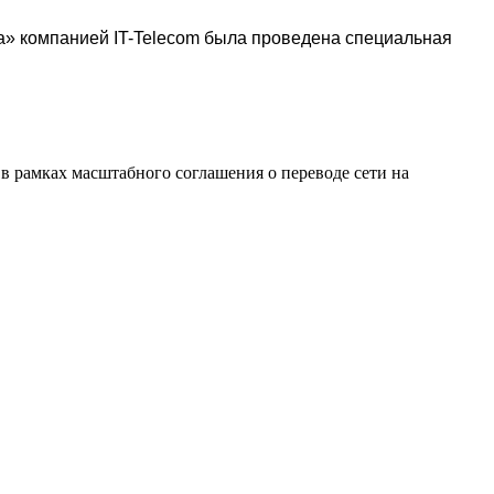
а» к
омпанией IT-Telecom
была проведена специальная
 в рамках масштабного соглашения о переводе сети на