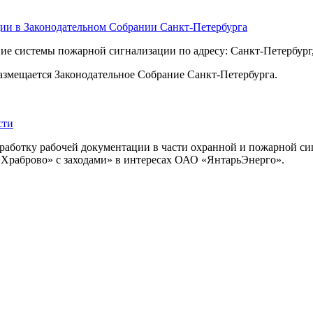
ии в Законодательном Собрании Санкт-Петербурга
е системы пожарной сигнализации по адресу: Санкт-Петербург,
азмещается Законодательное Собрание Санкт-Петербурга.
сти
ботку рабочей документации в части охранной и пожарной сиг
«Храброво» с заходами» в интересах ОАО «ЯнтарьЭнерго».