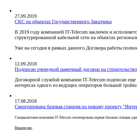
27.09.2019
СКС на объектах Государственного Заказчика
В 2019 году компанией IT-Telecom заключен и исполняет
структурированной кабельной сети на объектах региона
Уже на сегодня в рамках данного Договора работы полно
12.09.2018
Подписан очередной рамочный договор на строительст
Договорной службой компании IT-Telecom подписан еще 
интересах одного из ведущих операторов большой тройки
17.08.2018
Смонтирована базовая станция по новому проекту "Интерне
Специалистами компании IT-Telecom смонтирована первая базовая станция одног
Википедия: