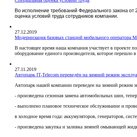
Специальная оценка условий труда
Во исполнение требований Федерального закона от 2
оценка условий труда сотрудников компании.
27.12.2019
Модернизация базовых станций мобильного оператора М
В настоящее время наша компания участвует в проекте по
оборудование единого производителя, которое перешло 
27.11.2019
Автопарк IT-Telecom переведён на зимний режим эксплу
Автопарк нашей компании переведен на зимний режим э
- произведена сезонная замена автомобильных шин, тепер
- выполнено плановое техническое обслуживание и пров
в холодное время года: аккумуляторов, генераторов, сист
- произведена закупка и заливка зимней омывающей жидк