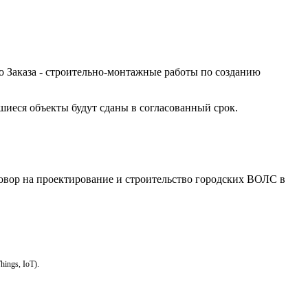
о Заказа - строительно-монтажные работы по созданию
шиеся объекты будут сданы в согласованный срок.
овор на проектирование и строительство городских ВОЛС в
ings, IoT).