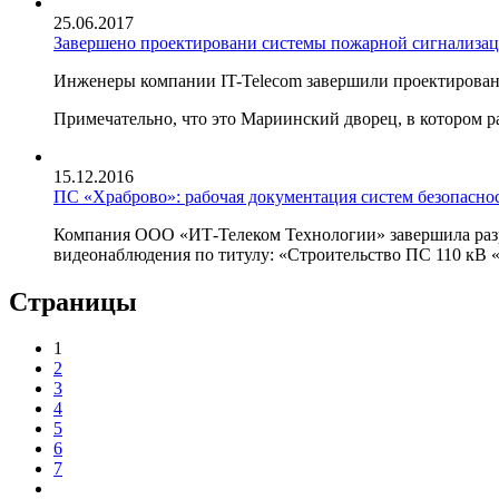
25.06.2017
Завершено проектировани системы пожарной сигнализац
Инженеры компании IT-Telecom завершили проектировани
Примечательно, что это Мариинский дворец, в котором р
15.12.2016
ПС «Храброво»: рабочая документация систем безопасно
Компания ООО «ИТ-Телеком Технологии» завершила разра
видеонаблюдения по титулу: «Строительство ПС 110 кВ 
Страницы
1
2
3
4
5
6
7