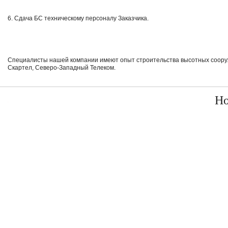
6. Сдача БС техническому персоналу Заказчика.
Специалисты нашей компании имеют опыт строительства высотных сооруж
Скартел, Северо-Западный Телеком.
Но
.