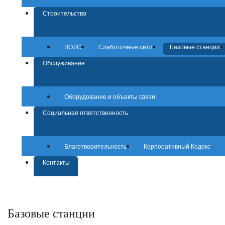
Строительство
ВОЛС
Слаботочные сети
Базовые станции
Обслуживание
Оборудование и объекты связи
Социальная ответственность
Благотворительность
Корпоративный Кодекс
Контакты
Базовые станции