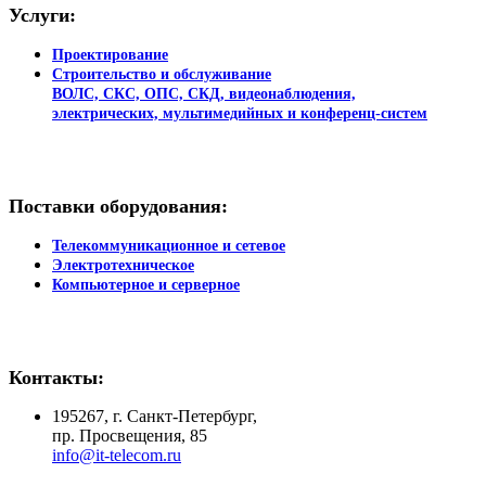
Услуги:​
Проектирование
Строительство и обслуживание
ВОЛС, СКС, ОПС, СКД, видеонаблюдения,
электрических, мультимедийных и конференц-систем
Поставки оборудования:​
Телекоммуникационное и сетевое
Электротехническое
Компьютерное и серверное
Контакты:​
195267, г. Санкт-Петербург,
пр. Просвещения, 85
info@it-telecom.ru