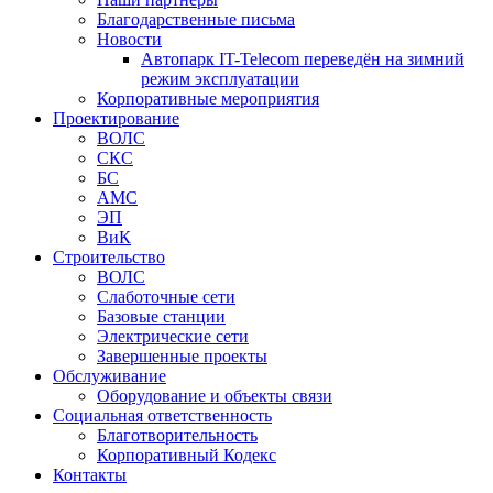
Благодарственные письма
Новости
Автопарк IT-Telecom переведён на зимний
режим эксплуатации
Корпоративные мероприятия
Проектирование
ВОЛС
СКС
БС
АМС
ЭП
ВиК
Строительство
ВОЛС
Слаботочные сети
Базовые станции
Электрические сети
Завершенные проекты
Обслуживание
Оборудование и объекты связи
Социальная ответственность
Благотворительность
Корпоративный Кодекс
Контакты