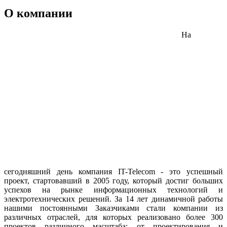
О компании
На
сегодняшний день компания IT-Telecom - это успешный
проект, стартовавший в 2005 году, который достиг больших
успехов на рынке информационных технологий и
электротехнических решений. За 14 лет динамичной работы
нашими постоянными Заказчиками стали компании из
различных отраслей, для которых реализовано более 300
проектов различного масштаба: от проектирования и